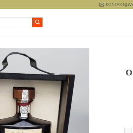
KONTAKT@WEI
O
Portwe