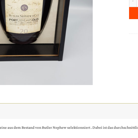
ine aus dem Bestand von Butler Nephew selektionniert . Dabei ist das durchschnittli