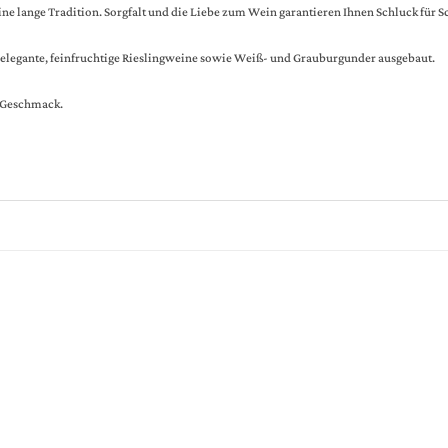
ne lange Tradition. Sorgfalt und die Liebe zum Wein garantieren Ihnen Schluck für S
elegante, feinfruchtige Rieslingweine sowie Weiß- und Grauburgunder ausgebaut.
m Geschmack.