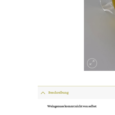
Beschreibung
Weingenuss kommt nicht von selbst