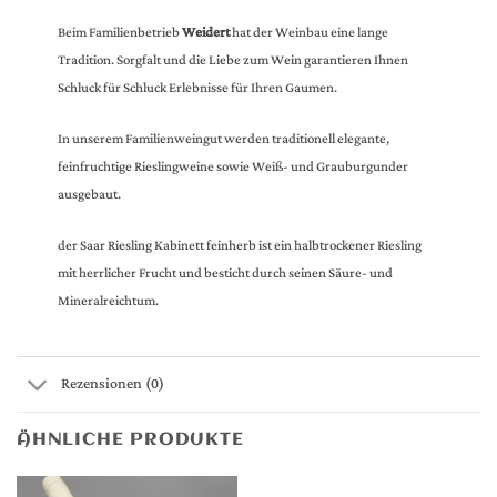
Beim Familienbetrieb
Weidert
hat der Weinbau eine lange
Tradition. Sorgfalt und die Liebe zum Wein garantieren Ihnen
Schluck für Schluck Erlebnisse für Ihren Gaumen.
In unserem Familienweingut werden traditionell elegante,
feinfruchtige Rieslingweine sowie Weiß- und Grauburgunder
ausgebaut.
der Saar Riesling Kabinett feinherb ist ein halbtrockener Riesling
mit herrlicher Frucht und besticht durch seinen Säure- und
Mineralreichtum.
Rezensionen (0)
ÄHNLICHE PRODUKTE