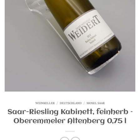
WEINKELLER
/
DEUTSCHLAND
/
MOSEL SAAR
Saar-Riesling Kabinett, feinherb –
Oberemmeler Altenberg 0,75 l