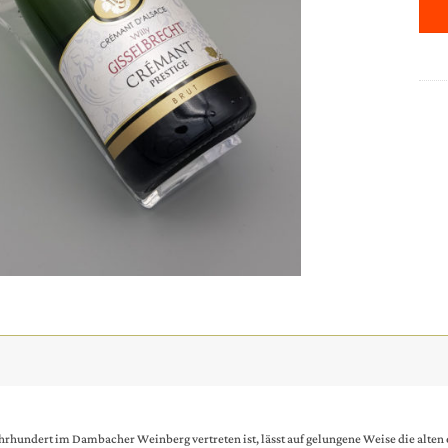
Jahrhundert im Dambacher Weinberg vertreten ist, lässt auf gelungene Weise die alte