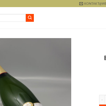
KONTAKT@WEI
Creman