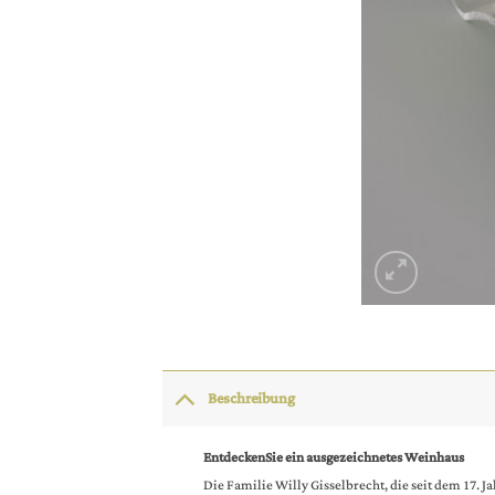
Beschreibung
EntdeckenSie ein ausgezeichnetes Weinhaus
Die Familie Willy Gisselbrecht, die seit dem 17. 