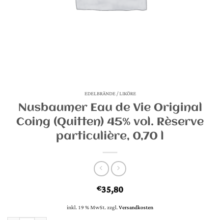
EDELBRÄNDE / LIKÖRE
Nusbaumer Eau de Vie Original
Coing (Quitten) 45% vol. Rèserve
particulière, 0,70 l
35,80
€
inkl. 19 % MwSt.
zzgl.
Versandkosten