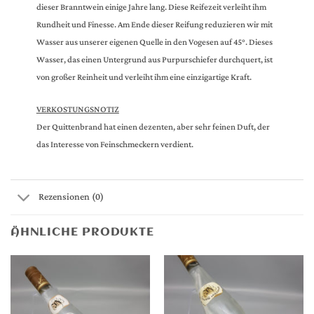
dieser Branntwein einige Jahre lang. Diese Reifezeit verleiht ihm
Rundheit und Finesse. Am Ende dieser Reifung reduzieren wir mit
Wasser aus unserer eigenen Quelle in den Vogesen auf 45°. Dieses
Wasser, das einen Untergrund aus Purpurschiefer durchquert, ist
von großer Reinheit und verleiht ihm eine einzigartige Kraft.
VERKOSTUNGSNOTIZ
Der Quittenbrand hat einen dezenten, aber sehr feinen Duft, der
das Interesse von Feinschmeckern verdient.
Rezensionen (0)
ÄHNLICHE PRODUKTE