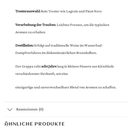
Tresterauswahl:
Rote Trester wie Lagrein und Pinot Nero
Verarbeitung der Trauben
: Leichtes Pressen, um die typischen
Aromen zu erhalten
Destillation:
Erfolgt auf traditionelle Weise im Wasserbad-
Dampfverfahren im diskontinuierlichen Brennkolben.
Der Grappa ruht
acht Jahre
lang in kleinen Fässern aus Kirschholz
verschiedenster Herkunft, um eine
einzigartige und unverwechselbare Blend von Aromen zu schaffen.
Rezensionen (0)
ÄHNLICHE PRODUKTE