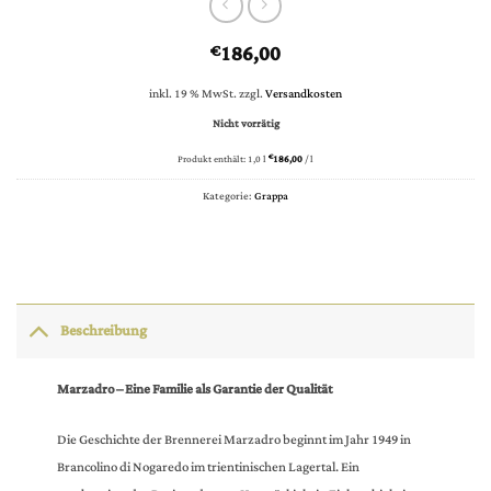
186,00
€
inkl. 19 % MwSt.
zzgl.
Versandkosten
Nicht vorrätig
Produkt enthält: 1,0
l
€
186,00
/
l
Kategorie:
Grappa
Beschreibung
Marzadro – Eine Familie als Garantie der Qualität
Die Geschichte der Brennerei Marzadro beginnt im Jahr 1949 in
Brancolino di Nogaredo im trientinischen Lagertal. Ein