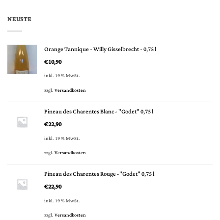
NEUSTE
Orange Tannique - Willy Gisselbrecht - 0,75 l
€
10,90
inkl. 19 % MwSt.
zzgl.
Versandkosten
Pineau des Charentes Blanc - "Godet" 0,75 l
€
22,90
inkl. 19 % MwSt.
zzgl.
Versandkosten
Pineau des Charentes Rouge -"Godet" 0,75 l
€
22,90
inkl. 19 % MwSt.
zzgl.
Versandkosten