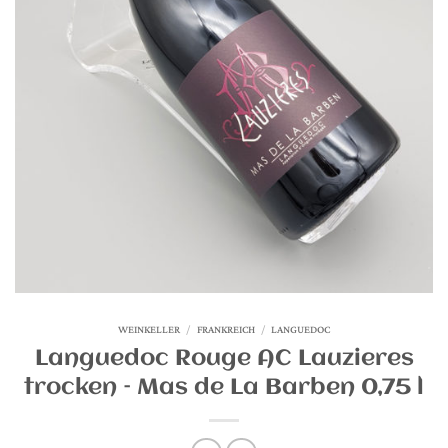
WEINKELLER
/
FRANKREICH
/
LANGUEDOC
Languedoc Rouge AC Lauzieres
trocken – Mas de La Barben 0,75 l