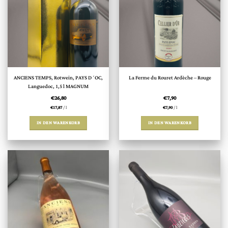
ANCIENS TEMPS, Rotwein, PAYS D´OC,
La Ferme du Rouret Ardèche – Rouge
Languedoc, 1,5 l MAGNUM
€
26,80
€
7,90
€
17,87
/
l
€
7,90
/
l
IN DEN WARENKORB
IN DEN WARENKORB