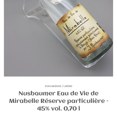
EDELBRÄNDE / LIKÖRE
Nusbaumer Eau de Vie de
Mirabelle Réserve particulière –
45% vol. 0,70 l