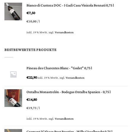
Bianco di Custoza DOC - I Gadi Casa Vinicola Bennati 0,75 l
€
7,50
€
10,00
/
l
inkl. 19 % MwSt.
zzgl.
Versandkosten
BESTBEWERTETE PRODUKTE
Pineau des Charentes Blanc - "Godet" 0,75 l
€
22,90
inkl. 19 % MwSt.
zzgl.
Versandkosten
Ontalba Monastrelón - Bodegas Ontalba Spanien - 0,75 l
€
14,80
€
19,73
/
l
inkl. 19 % MwSt.
zzgl.
Versandkosten
Cremant D'Alsace Brut Prestige - Willy Gisselbrecht 0,75 l