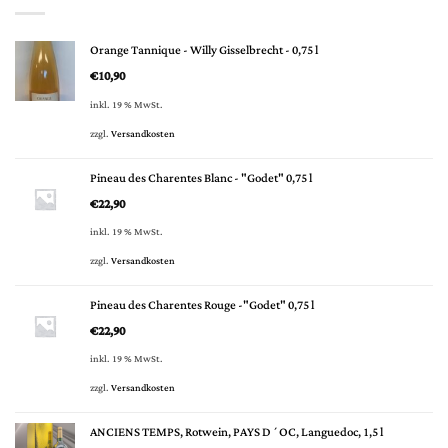
Orange Tannique - Willy Gisselbrecht - 0,75 l
€
10,90
inkl. 19 % MwSt.
zzgl.
Versandkosten
Pineau des Charentes Blanc - "Godet" 0,75 l
€
22,90
inkl. 19 % MwSt.
zzgl.
Versandkosten
Pineau des Charentes Rouge -"Godet" 0,75 l
€
22,90
inkl. 19 % MwSt.
zzgl.
Versandkosten
ANCIENS TEMPS, Rotwein, PAYS D´OC, Languedoc, 1,5 l