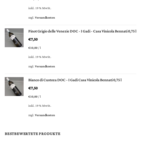
inkl. 19 % MwSt.
zzgl.
Versandkosten
Pinot Grigio delle Venezie DOC - I Gadi - Casa Vinicola Bennati 0,75 l
€
7,50
€
10,00
/
l
inkl. 19 % MwSt.
zzgl.
Versandkosten
Bianco di Custoza DOC - I Gadi Casa Vinicola Bennati 0,75 l
€
7,50
€
10,00
/
l
inkl. 19 % MwSt.
zzgl.
Versandkosten
BESTBEWERTETE PRODUKTE