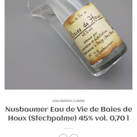
EDELBRÄNDE / LIKÖRE
Nusbaumer Eau de Vie de Baies de
Houx (Stechpalme) 45% vol. 0,70 l