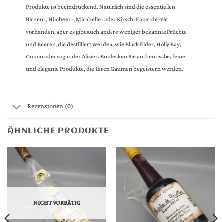
Produkte ist beeindruckend. Natürlich sind die essentiellen
Birnen-, Himbeer-, Mirabelle- oder Kirsch-Eaux-de-vie
vorhanden, aber es gibt auch andere weniger bekannte Früchte
und Beeren, die destilliert werden, wie Black Elder, Holly Bay,
Cumin oder sogar der Alisier. Entdecken Sie authentische, feine
und elegante Produkte, die Ihren Gaumen begeistern werden.
Rezensionen (0)
ÄHNLICHE PRODUKTE
NICHT VORRÄTIG